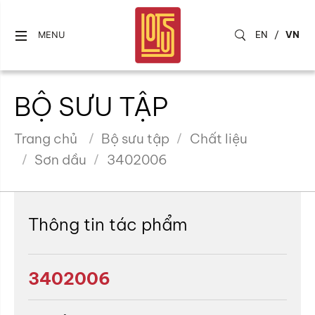
EN
/
VN
MENU
BỘ SƯU TẬP
Trang chủ
Bộ sưu tập
Chất liệu
Sơn dầu
3402006
Thông tin tác phẩm
3402006