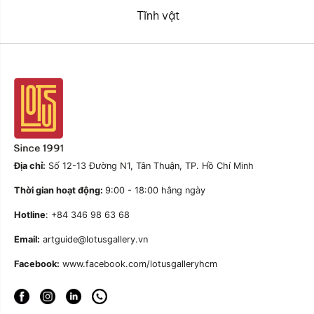
Tĩnh vật
Địa chỉ:
Số 12-13 Đường N1, Tân Thuận, TP. Hồ Chí Minh
Thời gian hoạt động:
9:00 - 18:00 hằng ngày
Hotline
: +84 346 98 63 68
Email:
artguide@lotusgallery.vn
Facebook:
www.facebook.com/lotusgalleryhcm