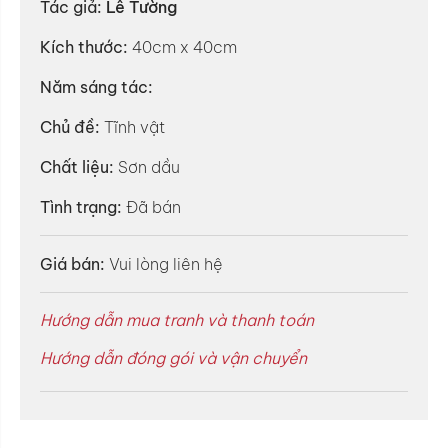
Tác giả:
Lê Tường
Kích thước:
40cm x 40cm
Năm sáng tác:
Chủ đề:
Tĩnh vật
Chất liệu:
Sơn dầu
Tình trạng:
Đã bán
Giá bán:
Vui lòng liên hệ
Hướng dẫn mua tranh và thanh toán
Hướng dẫn đóng gói và vận chuyển