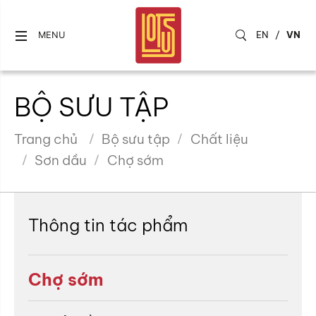
EN
/
VN
MENU
BỘ SƯU TẬP
Trang chủ
Bộ sưu tập
Chất liệu
Sơn dầu
Chợ sớm
Thông tin tác phẩm
Chợ sớm