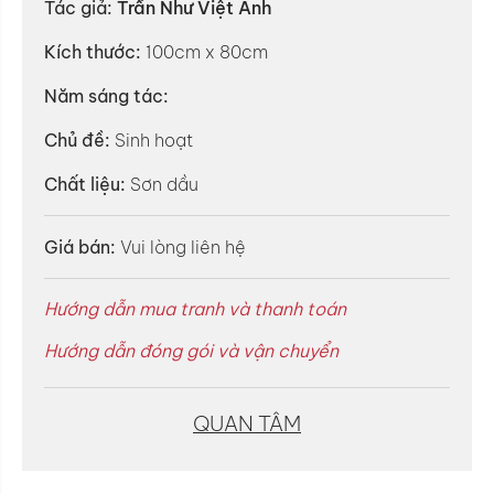
Tác giả:
Trần Như Việt Anh
Kích thước:
100cm x 80cm
Năm sáng tác:
Chủ đề:
Sinh hoạt
Chất liệu:
Sơn dầu
Giá bán:
Vui lòng liên hệ
Hướng dẫn mua tranh và thanh toán
Hướng dẫn đóng gói và vận chuyển
QUAN TÂM