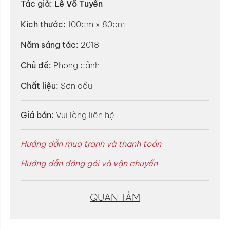
Tác giả:
Lê Võ Tuyển
Kích thước:
100cm x 80cm
Năm sáng tác:
2018
Chủ đề:
Phong cảnh
Chất liệu:
Sơn dầu
Giá bán:
Vui lòng liên hệ
Hướng dẫn mua tranh và thanh toán
Hướng dẫn đóng gói và vận chuyển
QUAN TÂM