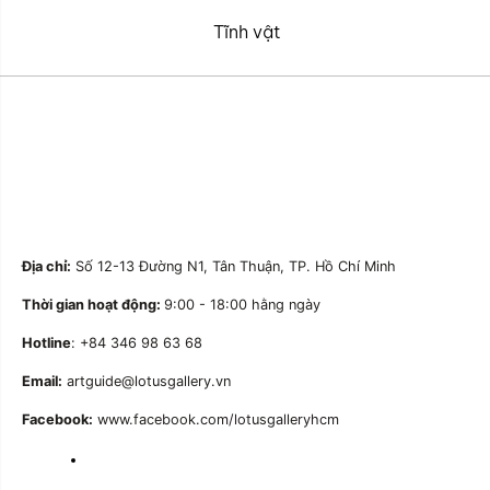
Tĩnh vật
Địa chỉ:
Số 12-13 Đường N1, Tân Thuận, TP. Hồ Chí Minh
Thời gian hoạt động:
9:00 - 18:00 hằng ngày
Hotline
: +84 346 98 63 68
Email:
artguide@lotusgallery.vn
Facebook:
www.facebook.com/lotusgalleryhcm