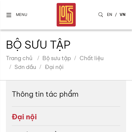
EN
/
VN
MENU
BỘ SƯU TẬP
Trang chủ
Bộ sưu tập
Chất liệu
Sơn dầu
Đại nội
Thông tin tác phẩm
Đại nội