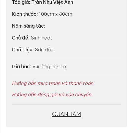
Tác giả:
Trần Như Việt Anh
Kích thước:
100cm x 80cm
Năm sáng tác:
Chủ đề:
Sinh hoạt
Chất liệu:
Sơn dầu
Giá bán:
Vui lòng liên hệ
Hướng dẫn mua tranh và thanh toán
Hướng dẫn đóng gói và vận chuyển
QUAN TÂM