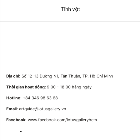
Tĩnh vật
Địa chỉ:
Số 12-13 Đường N1, Tân Thuận, TP. Hồ Chí Minh
Thời gian hoạt động:
9:00 - 18:00 hằng ngày
Hotline
: +84 346 98 63 68
Email:
artguide@lotusgallery.vn
Facebook:
www.facebook.com/lotusgalleryhcm