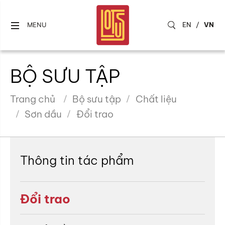
EN
/
VN
MENU
BỘ SƯU TẬP
Trang chủ
Bộ sưu tập
Chất liệu
Sơn dầu
Đổi trao
Thông tin tác phẩm
Đổi trao