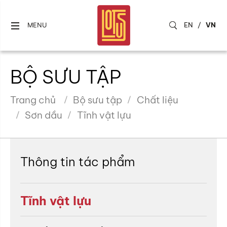
EN
/
VN
MENU
BỘ SƯU TẬP
Trang chủ
Bộ sưu tập
Chất liệu
Sơn dầu
Tĩnh vật lựu
Thông tin tác phẩm
Tĩnh vật lựu