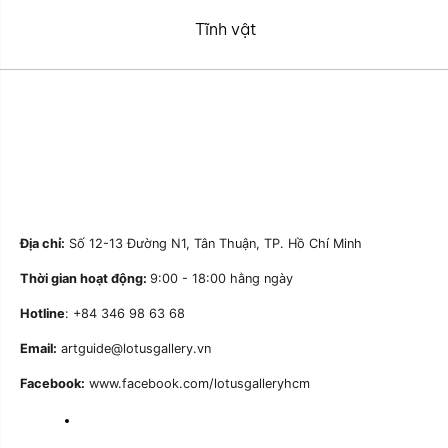
Tĩnh vật
Địa chỉ:
Số 12-13 Đường N1, Tân Thuận, TP. Hồ Chí Minh
Thời gian hoạt động:
9:00 - 18:00 hằng ngày
Hotline
: +84 346 98 63 68
Email:
artguide@lotusgallery.vn
Facebook:
www.facebook.com/lotusgalleryhcm