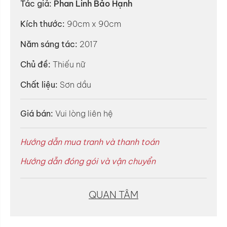
Tác giả:
Phan Linh Bảo Hạnh
Kích thước:
90cm x 90cm
Năm sáng tác:
2017
Chủ đề:
Thiếu nữ
Chất liệu:
Sơn dầu
Giá bán:
Vui lòng liên hệ
Hướng dẫn mua tranh và thanh toán
Hướng dẫn đóng gói và vận chuyển
QUAN TÂM