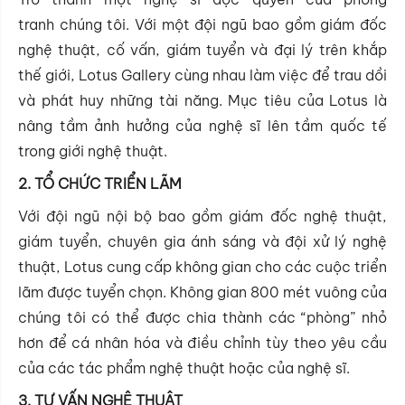
tranh chúng tôi. Với một đội ngũ bao gồm giám đốc
nghệ thuật, cố vấn, giám tuyển và đại lý trên khắp
thế giới, Lotus Gallery cùng nhau làm việc để trau dồi
và phát huy những tài năng. Mục tiêu của Lotus là
nâng tầm ảnh hưởng của nghệ sĩ lên tầm quốc tế
trong giới nghệ thuật.
2. TỔ CHỨC TRIỂN LÃM
Với đội ngũ nội bộ bao gồm giám đốc nghệ thuật,
giám tuyển, chuyên gia ánh sáng và đội xử lý nghệ
thuật, Lotus cung cấp không gian cho các cuộc triển
lãm được tuyển chọn. Không gian 800 mét vuông của
chúng tôi có thể được chia thành các “phòng” nhỏ
hơn để cá nhân hóa và điều chỉnh tùy theo yêu cầu
của các tác phẩm nghệ thuật hoặc của nghệ sĩ.
3. TƯ VẤN NGHỆ THUẬT