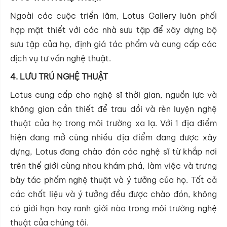
Ngoài các cuộc triển lãm, Lotus Gallery luôn phối
hợp mật thiết với các nhà sưu tập để xây dựng bộ
sưu tập của họ, định giá tác phẩm và cung cấp các
dịch vụ tư vấn nghệ thuật.
4. LƯU TRÚ NGHỆ THUẬT
Lotus cung cấp cho nghệ sĩ thời gian, nguồn lực và
không gian cần thiết để trau dồi và rèn luyện nghệ
thuật của họ trong môi trường xa lạ. Với 1 địa điểm
hiện đang mở cùng nhiều địa điểm đang được xây
dựng, Lotus đang chào đón các nghệ sĩ từ khắp nơi
trên thế giới cùng nhau khám phá, làm việc và trưng
bày tác phẩm nghệ thuật và ý tưởng của họ. Tất cả
các chất liệu và ý tưởng đều được chào đón, không
có giới hạn hay ranh giới nào trong môi trường nghệ
thuật của chúng tôi.