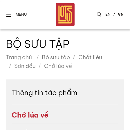
EN
/
VN
MENU
BỘ SƯU TẬP
Trang chủ
Bộ sưu tập
Chất liệu
Sơn dầu
Chở lúa về
Thông tin tác phẩm
Chở lúa về