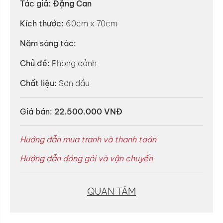
Tác giả:
Đặng Can
Kích thước:
60cm x 70cm
Năm sáng tác:
Chủ đề:
Phong cảnh
Chất liệu:
Sơn dầu
Giá bán:
22.500.000 VNĐ
Hướng dẫn mua tranh và thanh toán
Hướng dẫn đóng gói và vận chuyển
QUAN TÂM