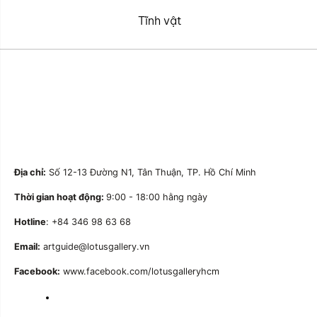
Tĩnh vật
Địa chỉ:
Số 12-13 Đường N1, Tân Thuận, TP. Hồ Chí Minh
Thời gian hoạt động:
9:00 - 18:00 hằng ngày
Hotline
: +84 346 98 63 68
Email:
artguide@lotusgallery.vn
Facebook:
www.facebook.com/lotusgalleryhcm