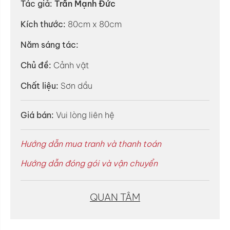
Tác giả:
Trần Mạnh Đức
Kích thước:
80cm x 80cm
Năm sáng tác:
Chủ đề:
Cảnh vật
Chất liệu:
Sơn dầu
Giá bán:
Vui lòng liên hệ
Hướng dẫn mua tranh và thanh toán
Hướng dẫn đóng gói và vận chuyển
QUAN TÂM