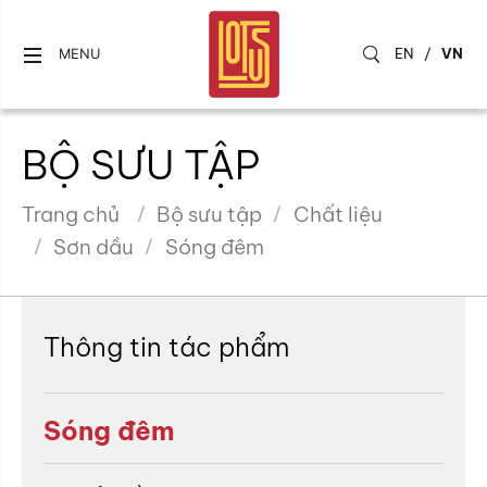
EN
/
VN
MENU
BỘ SƯU TẬP
Trang chủ
Bộ sưu tập
Chất liệu
Sơn dầu
Sóng đêm
Thông tin tác phẩm
Sóng đêm