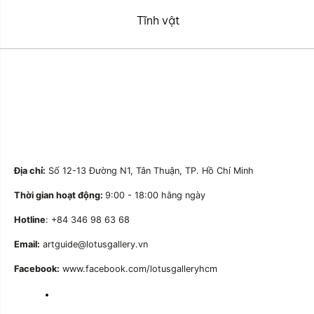
Tĩnh vật
Địa chỉ:
Số 12-13 Đường N1, Tân Thuận, TP. Hồ Chí Minh
Thời gian hoạt động:
9:00 - 18:00 hằng ngày
Hotline
: +84 346 98 63 68
Email:
artguide@lotusgallery.vn
Facebook:
www.facebook.com/lotusgalleryhcm