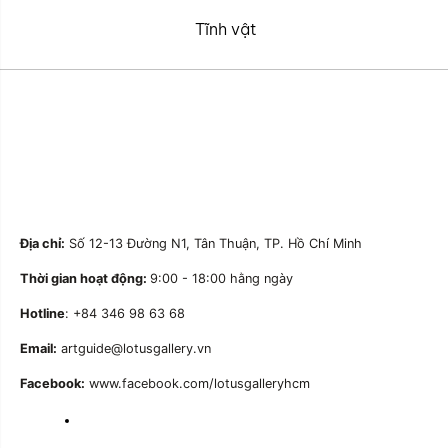
Tĩnh vật
Địa chỉ:
Số 12-13 Đường N1, Tân Thuận, TP. Hồ Chí Minh
Thời gian hoạt động:
9:00 - 18:00 hằng ngày
Hotline
: +84 346 98 63 68
Email:
artguide@lotusgallery.vn
Facebook:
www.facebook.com/lotusgalleryhcm