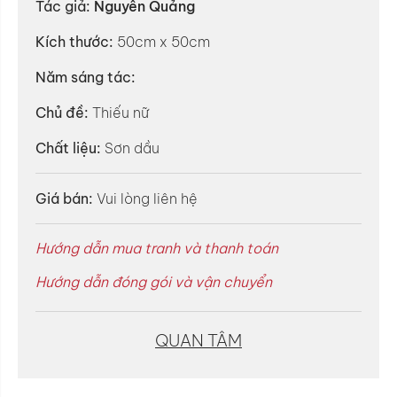
Tác giả:
Nguyễn Quảng
Kích thước:
50cm x 50cm
Năm sáng tác:
Chủ đề:
Thiếu nữ
Chất liệu:
Sơn dầu
Giá bán:
Vui lòng liên hệ
Hướng dẫn mua tranh và thanh toán
Hướng dẫn đóng gói và vận chuyển
QUAN TÂM