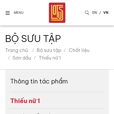
EN
/
VN
MENU
BỘ SƯU TẬP
Trang chủ
Bộ sưu tập
Chất liệu
Sơn dầu
Thiếu nữ 1
Thông tin tác phẩm
Thiếu nữ 1