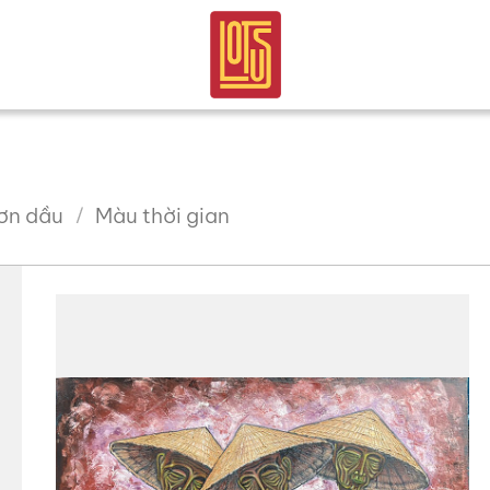
ơn dầu
Màu thời gian