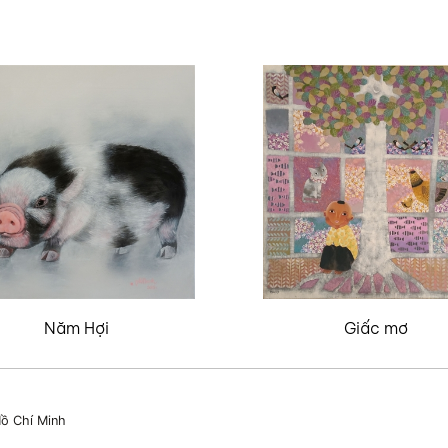
Năm Hợi
Giấc mơ
ồ Chí Minh