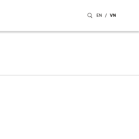
EN
/
VN