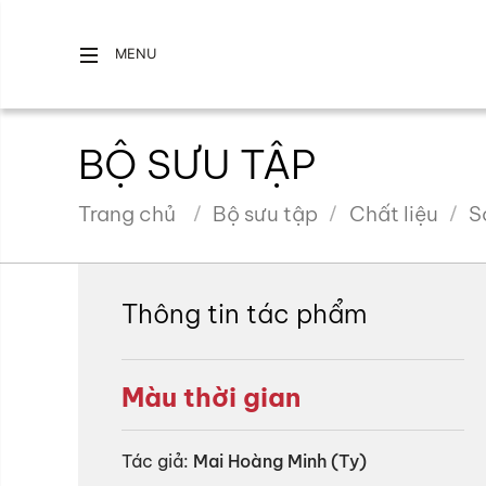
MENU
BỘ SƯU TẬP
Trang chủ
Bộ sưu tập
Chất liệu
S
Thông tin tác phẩm
Màu thời gian
Tác giả:
Mai Hoàng Minh (Ty)