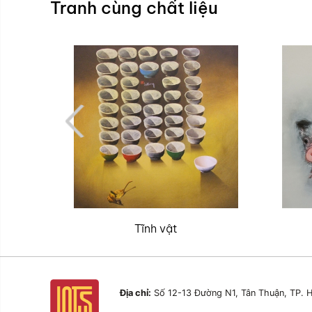
Tranh cùng chất liệu
Tĩnh vật
Địa chỉ:
Số 12-13 Đường N1, Tân Thuận, TP. H