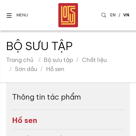
EN
/
VN
MENU
BỘ SƯU TẬP
Trang chủ
Bộ sưu tập
Chất liệu
Sơn dầu
Hồ sen
Thông tin tác phẩm
Hồ sen