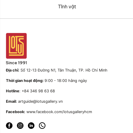
Tĩnh vật
Địa chỉ:
Số 12-13 Đường N1, Tân Thuận, TP. Hồ Chí Minh
Thời gian hoạt động:
9:00 - 18:00 hằng ngày
Hotline
: +84 346 98 63 68
Email:
artguide@lotusgallery.vn
Facebook:
www.facebook.com/lotusgalleryhcm