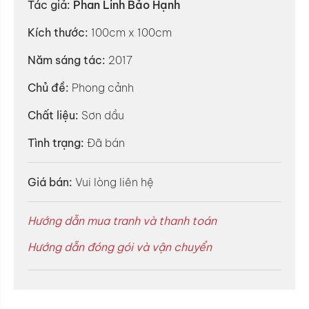
Tác giả:
Phan Linh Bảo Hạnh
Kích thước:
100cm x 100cm
Năm sáng tác:
2017
Chủ đề:
Phong cảnh
Chất liệu:
Sơn dầu
Tình trạng:
Đã bán
Giá bán:
Vui lòng liên hệ
Hướng dẫn mua tranh và thanh toán
Hướng dẫn đóng gói và vận chuyển