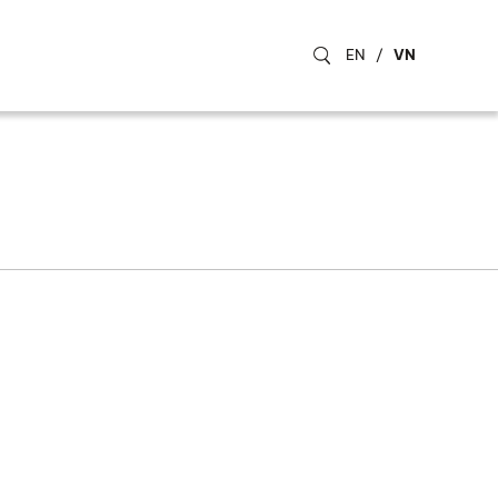
EN
/
VN