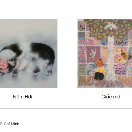
Năm Hợi
Giấc mơ
ồ Chí Minh