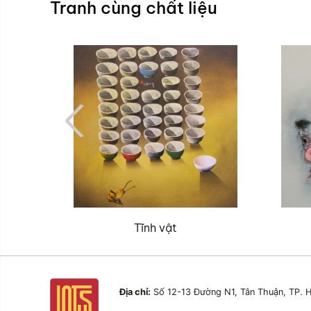
Tranh cùng chất liệu
Tĩnh vật
Địa chỉ:
Số 12-13 Đường N1, Tân Thuận, TP. H