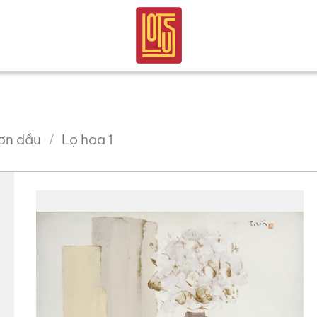
ơn dầu
Lọ hoa 1