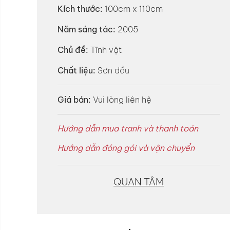
Kích thước:
100cm x 110cm
Năm sáng tác:
2005
Chủ đề:
Tĩnh vật
Chất liệu:
Sơn dầu
Giá bán:
Vui lòng liên hệ
Hướng dẫn mua tranh và thanh toán
Hướng dẫn đóng gói và vận chuyển
QUAN TÂM