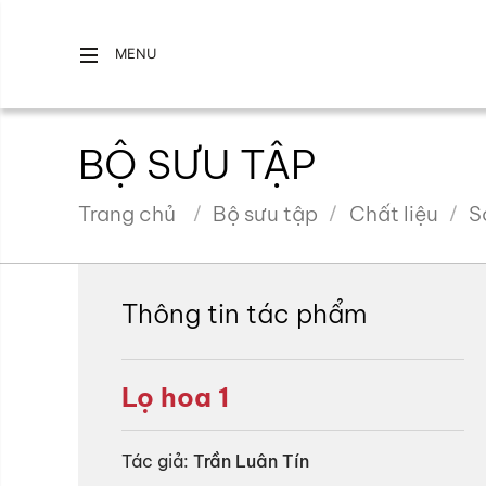
MENU
BỘ SƯU TẬP
Trang chủ
Bộ sưu tập
Chất liệu
S
Thông tin tác phẩm
Lọ hoa 1
Tác giả:
Trần Luân Tín