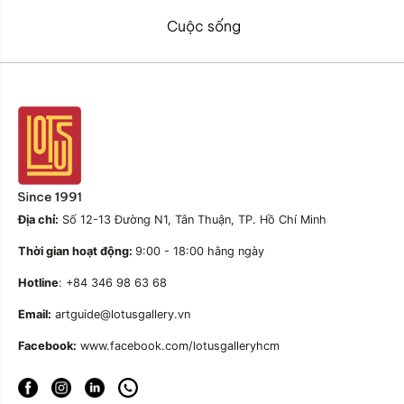
Cuộc sống
Địa chỉ:
Số 12-13 Đường N1, Tân Thuận, TP. Hồ Chí Minh
Thời gian hoạt động:
9:00 - 18:00 hằng ngày
Hotline
: +84 346 98 63 68
Email:
artguide@lotusgallery.vn
Facebook:
www.facebook.com/lotusgalleryhcm