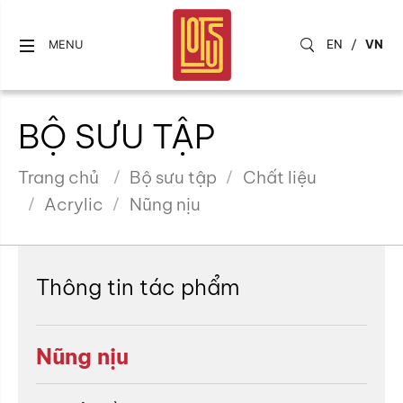
EN
/
VN
MENU
BỘ SƯU TẬP
Trang chủ
Bộ sưu tập
Chất liệu
Acrylic
Nũng nịu
Thông tin tác phẩm
Nũng nịu