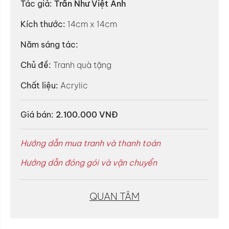
Tác giả:
Trần Như Việt Anh
Kích thước:
14cm x 14cm
Năm sáng tác:
Chủ đề:
Tranh quà tặng
Chất liệu:
Acrylic
Giá bán:
2.100.000 VNĐ
Hướng dẫn mua tranh và thanh toán
Hướng dẫn đóng gói và vận chuyển
QUAN TÂM