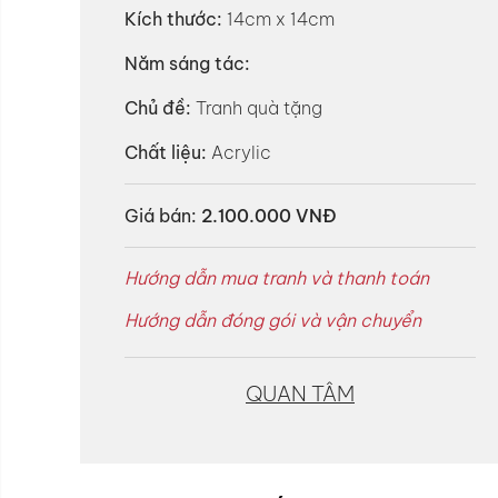
Kích thước:
14cm x 14cm
Năm sáng tác:
Chủ đề:
Tranh quà tặng
Chất liệu:
Acrylic
Giá bán:
2.100.000 VNĐ
Hướng dẫn mua tranh và thanh toán
Hướng dẫn đóng gói và vận chuyển
QUAN TÂM