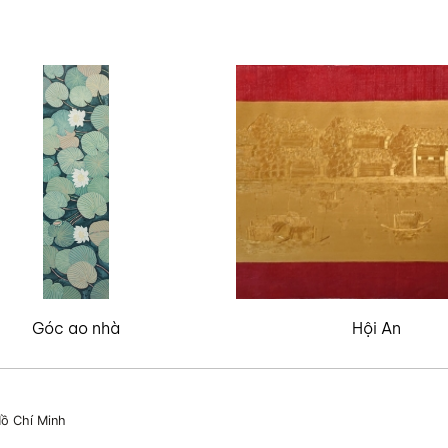
Góc ao nhà
Hội An
ồ Chí Minh