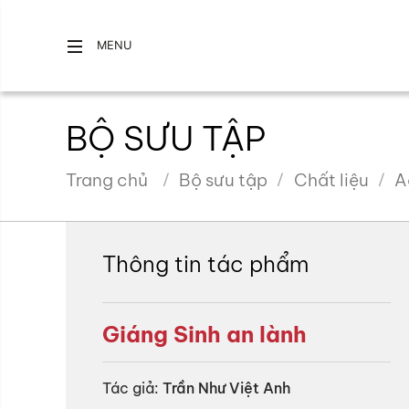
MENU
BỘ SƯU TẬP
Trang chủ
Bộ sưu tập
Chất liệu
A
Thông tin tác phẩm
Giáng Sinh an lành
Tác giả:
Trần Như Việt Anh