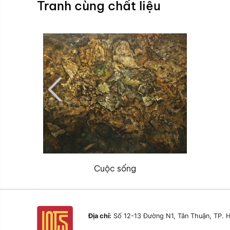
Tranh cùng chất liệu
Cuộc sống
Địa chỉ:
Số 12-13 Đường N1, Tân Thuận, TP. H