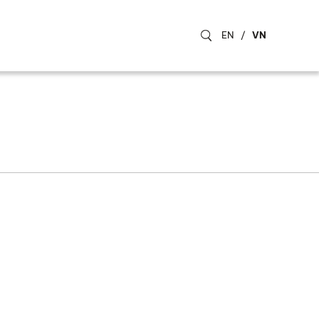
EN
/
VN