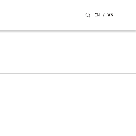
EN
/
VN