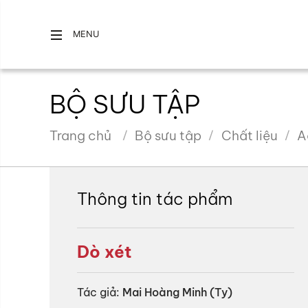
MENU
BỘ SƯU TẬP
Trang chủ
Bộ sưu tập
Chất liệu
A
Thông tin tác phẩm
Dò xét
Tác giả:
Mai Hoàng Minh (Ty)