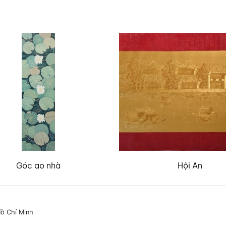
Góc ao nhà
Hội An
ồ Chí Minh