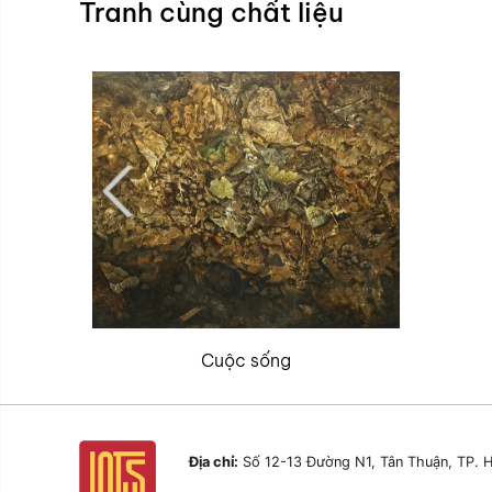
Tranh cùng chất liệu
Cuộc sống
Địa chỉ:
Số 12-13 Đường N1, Tân Thuận, TP. H