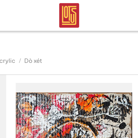
crylic
Dò xét