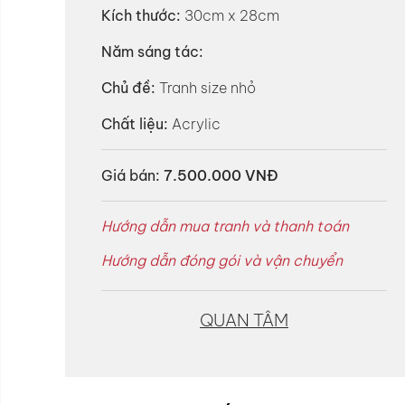
Kích thước:
30cm x 28cm
Năm sáng tác:
Chủ đề:
Tranh size nhỏ
Chất liệu:
Acrylic
Giá bán:
7.500.000 VNĐ
Hướng dẫn mua tranh và thanh toán
Hướng dẫn đóng gói và vận chuyển
QUAN TÂM