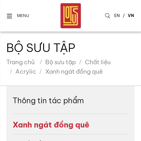
EN
/
VN
MENU
BỘ SƯU TẬP
Trang chủ
Bộ sưu tập
Chất liệu
Acrylic
Xanh ngát đồng quê
Thông tin tác phẩm
Xanh ngát đồng quê