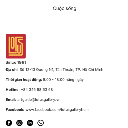
Cuộc sống
Địa chỉ:
Số 12-13 Đường N1, Tân Thuận, TP. Hồ Chí Minh
Thời gian hoạt động:
9:00 - 18:00 hằng ngày
Hotline
: +84 346 98 63 68
Email:
artguide@lotusgallery.vn
Facebook:
www.facebook.com/lotusgalleryhcm