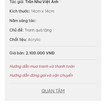
Tác giả:
Trần Như Việt Anh
Kích thước:
14cm x 14cm
Năm sáng tác:
Chủ đề:
Tranh quà tặng
Chất liệu:
Acrylic
Giá bán:
2.100.000 VNĐ
Hướng dẫn mua tranh và thanh toán
Hướng dẫn đóng gói và vận chuyển
QUAN TÂM