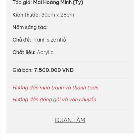
Tác giả:
Mai Hoàng Minh (Ty)
Kích thước:
30cm x 28cm
Năm sáng tác:
Chủ đề:
Tranh size nhỏ
Chất liệu:
Acrylic
Giá bán:
7.500.000 VNĐ
Hướng dẫn mua tranh và thanh toán
Hướng dẫn đóng gói và vận chuyển
QUAN TÂM