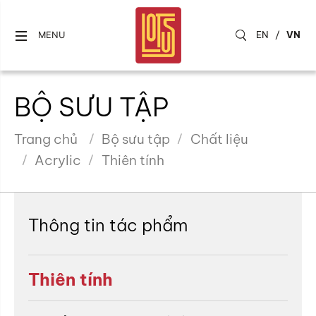
EN
/
VN
MENU
BỘ SƯU TẬP
Trang chủ
Bộ sưu tập
Chất liệu
Acrylic
Thiên tính
Thông tin tác phẩm
Thiên tính