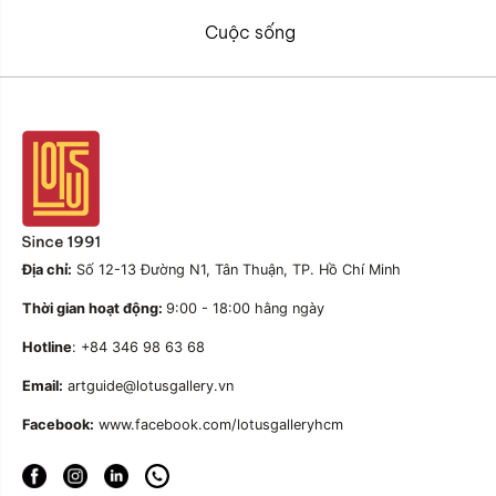
Cuộc sống
Địa chỉ:
Số 12-13 Đường N1, Tân Thuận, TP. Hồ Chí Minh
Thời gian hoạt động:
9:00 - 18:00 hằng ngày
Hotline
: +84 346 98 63 68
Email:
artguide@lotusgallery.vn
Facebook:
www.facebook.com/lotusgalleryhcm