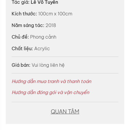
Tác giả:
Lê Võ Tuyển
Kích thước:
100cm x 100cm
Năm sáng tác:
2018
Chủ đề:
Phong cảnh
Chất liệu:
Acrylic
Giá bán:
Vui lòng liên hệ
Hướng dẫn mua tranh và thanh toán
Hướng dẫn đóng gói và vận chuyển
QUAN TÂM