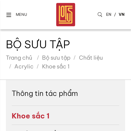
EN
/
VN
MENU
BỘ SƯU TẬP
Trang chủ
Bộ sưu tập
Chất liệu
Acrylic
Khoe sắc 1
Thông tin tác phẩm
Khoe sắc 1