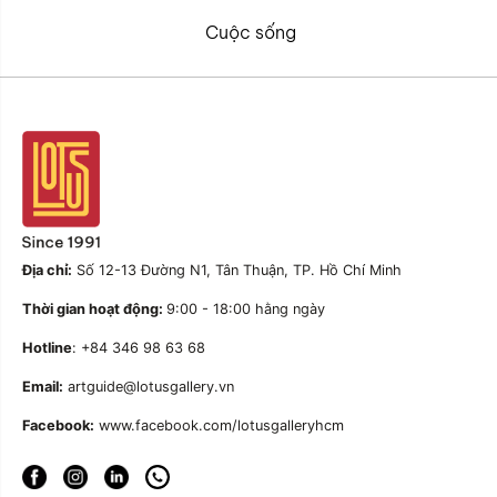
Cuộc sống
Địa chỉ:
Số 12-13 Đường N1, Tân Thuận, TP. Hồ Chí Minh
Thời gian hoạt động:
9:00 - 18:00 hằng ngày
Hotline
: +84 346 98 63 68
Email:
artguide@lotusgallery.vn
Facebook:
www.facebook.com/lotusgalleryhcm