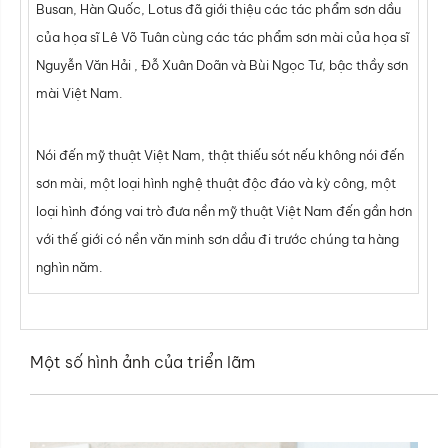
Busan, Hàn Quốc, Lotus đã giới thiệu các tác phẩm sơn dầu
của họa sĩ Lê Võ Tuân cùng các tác phẩm sơn mài của họa sĩ
Nguyễn Văn Hải , Đỗ Xuân Doãn và Bùi Ngọc Tư, bậc thầy sơn
mài Việt Nam.
Nói đến mỹ thuật Việt Nam, thật thiếu sót nếu không nói đến
sơn mài, một loại hình nghệ thuật độc đáo và kỳ công, một
loại hình đóng vai trò đưa nền mỹ thuật Việt Nam đến gần hơn
với thế giới có nền văn minh sơn dầu đi trước chúng ta hàng
nghìn năm.
Một số hình ảnh của triển lãm