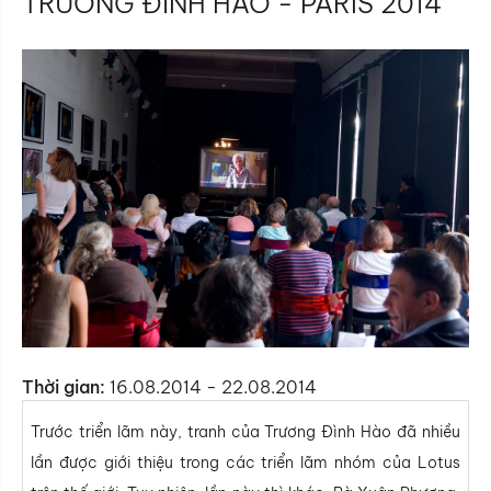
TRƯƠNG ĐÌNH HÀO - PARIS 2014
Thời gian:
16.08.2014 - 22.08.2014
Trước triển lãm này, tranh của Trương Đình Hào đã nhiều
lần được giới thiệu trong các triển lãm nhóm của Lotus