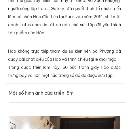
trên thế giới. Tuy nhiên, lần này thì khác. Bà Xuân Phượng,
người sáng lập Lotus Gallery, đã quyết định tổ chức triển
lãm cá nhân Hào đầu tiên tại Paris vào năm 2014, như một
cách Lotus cảm ơn tất cả các nhà sưu tập đã yêu thích
tác phẩm của Hào.
Hào không trực tiếp tham dự sự kiện nên bà Phượng đã
quay bài phát biểu của Hào và trình chiếu tại lễ khai mạc.
Trong cuộc triển lãm này, 60 bức tranh giấy Hào được
trưng bày và hơn một nửa trong số đó đã được sưu tập.
Một số hình ảnh của triển lãm