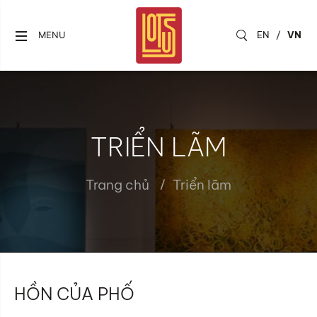
EN
/
VN
MENU
TRIỂN LÃM
Trang chủ
Triển lãm
HỒN CỦA PHỐ