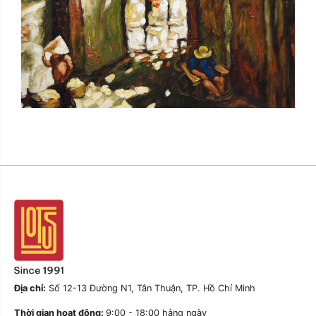
Địa chỉ:
Số 12-13 Đường N1, Tân Thuận, TP. Hồ Chí Minh
Thời gian hoạt động:
9:00 - 18:00 hằng ngày