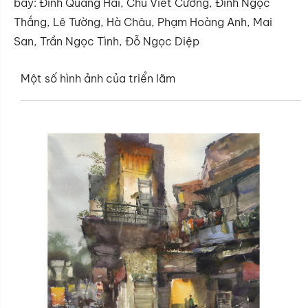
bày: Đinh Quang Hải, Chu Viết Cường, Đinh Ngọc
Thắng, Lê Tường, Hà Châu, Phạm Hoàng Anh, Mai
San, Trần Ngọc Tình, Đỗ Ngọc Diệp
Một số hình ảnh của triển lãm