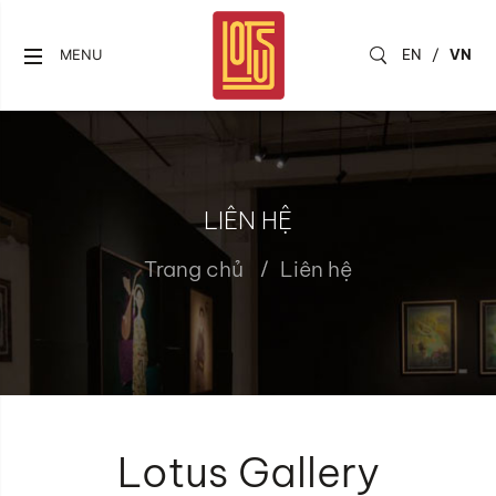
EN
/
VN
MENU
LIÊN HỆ
Trang chủ
Liên hệ
Lotus Gallery