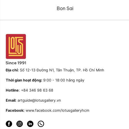
Bon Sai
Địa chỉ:
Số 12-13 Đường N1, Tân Thuận, TP. Hồ Chí Minh
Thời gian hoạt động:
9:00 - 18:00 hằng ngày
Hotline
: +84 346 98 63 68
Email:
artguide@lotusgallery.vn
Facebook:
www.facebook.com/lotusgalleryhcm