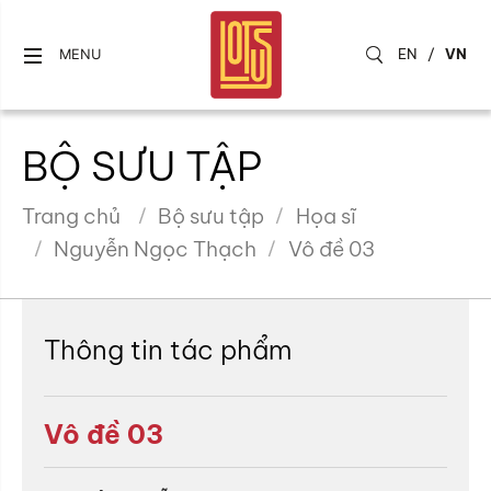
EN
/
VN
MENU
BỘ SƯU TẬP
Trang chủ
Bộ sưu tập
Họa sĩ
Nguyễn Ngọc Thạch
Vô đề 03
Thông tin tác phẩm
Vô đề 03