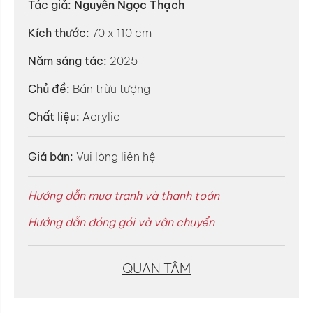
Tác giả:
Nguyễn Ngọc Thạch
Kích thước:
70 x 110 cm
Năm sáng tác:
2025
Chủ đề:
Bán trừu tượng
Chất liệu:
Acrylic
Giá bán:
Vui lòng liên hệ
Hướng dẫn mua tranh và thanh toán
Hướng dẫn đóng gói và vận chuyển
QUAN TÂM