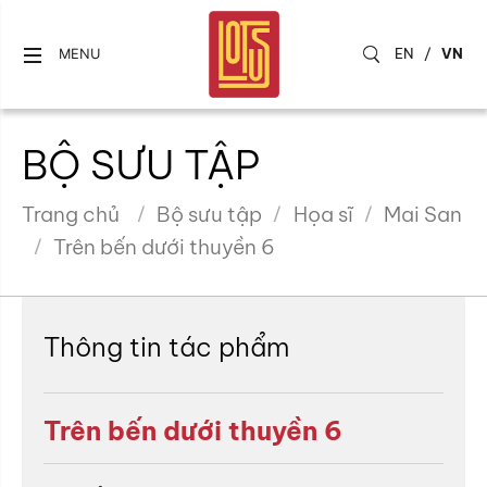
EN
/
VN
MENU
BỘ SƯU TẬP
Trang chủ
Bộ sưu tập
Họa sĩ
Mai San
Trên bến dưới thuyền 6
Thông tin tác phẩm
Trên bến dưới thuyền 6