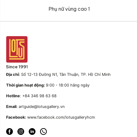
Phụ nữ vùng cao 1
Địa chỉ:
Số 12-13 Đường N1, Tân Thuận, TP. Hồ Chí Minh
Thời gian hoạt động:
9:00 - 18:00 hằng ngày
Hotline
: +84 346 98 63 68
Email:
artguide@lotusgallery.vn
Facebook:
www.facebook.com/lotusgalleryhcm