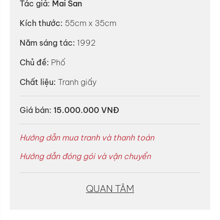
Tác giả:
Mai San
Kích thước:
55cm x 35cm
Năm sáng tác:
1992
Chủ đề:
Phố
Chất liệu:
Tranh giấy
Giá bán:
15.000.000 VNĐ
Hướng dẫn mua tranh và thanh toán
Hướng dẫn đóng gói và vận chuyển
QUAN TÂM