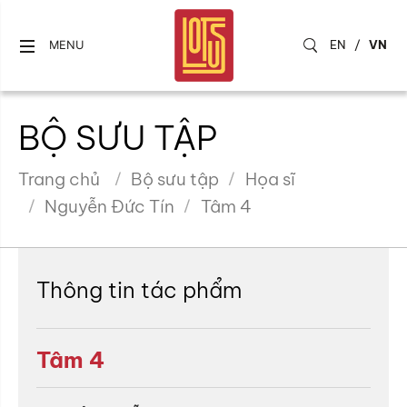
EN
/
VN
MENU
BỘ SƯU TẬP
Trang chủ
Bộ sưu tập
Họa sĩ
Nguyễn Đức Tín
Tâm 4
Thông tin tác phẩm
Tâm 4