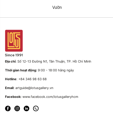
Vườn
Địa chỉ:
Số 12-13 Đường N1, Tân Thuận, TP. Hồ Chí Minh
Thời gian hoạt động:
9:00 - 18:00 hằng ngày
Hotline
: +84 346 98 63 68
Email:
artguide@lotusgallery.vn
Facebook:
www.facebook.com/lotusgalleryhcm