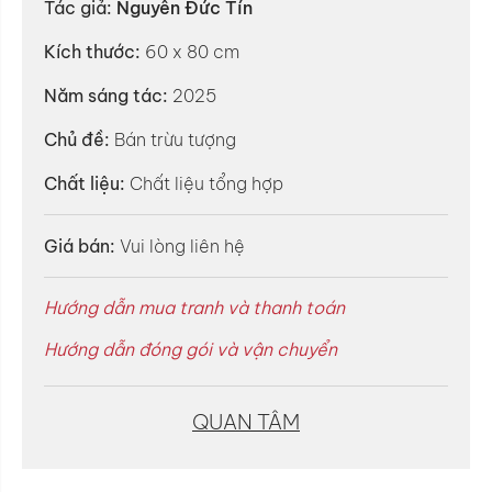
Tác giả:
Nguyễn Đức Tín
Kích thước:
60 x 80 cm
Năm sáng tác:
2025
Chủ đề:
Bán trừu tượng
Chất liệu:
Chất liệu tổng hợp
Giá bán:
Vui lòng liên hệ
Hướng dẫn mua tranh và thanh toán
Hướng dẫn đóng gói và vận chuyển
QUAN TÂM