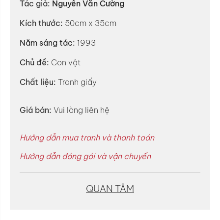
Tác giả:
Nguyễn Văn Cường
Kích thước:
50cm x 35cm
Năm sáng tác:
1993
Chủ đề:
Con vật
Chất liệu:
Tranh giấy
Giá bán:
Vui lòng liên hệ
Hướng dẫn mua tranh và thanh toán
Hướng dẫn đóng gói và vận chuyển
QUAN TÂM