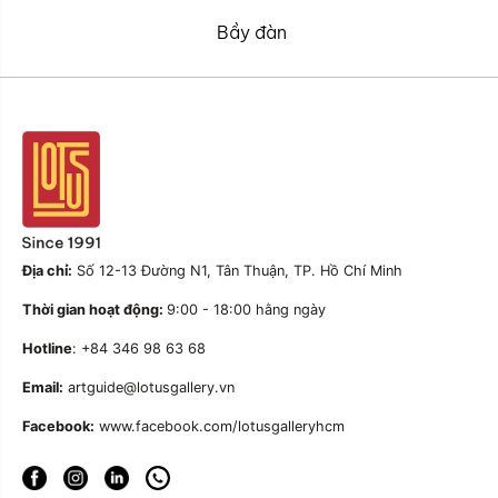
Bầy đàn
Địa chỉ:
Số 12-13 Đường N1, Tân Thuận, TP. Hồ Chí Minh
Thời gian hoạt động:
9:00 - 18:00 hằng ngày
Hotline
: +84 346 98 63 68
Email:
artguide@lotusgallery.vn
Facebook:
www.facebook.com/lotusgalleryhcm