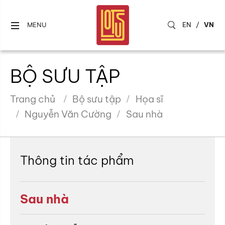
EN
/
VN
MENU
BỘ SƯU TẬP
Trang chủ
Bộ sưu tập
Họa sĩ
Nguyễn Văn Cường
Sau nhà
Thông tin tác phẩm
Sau nhà