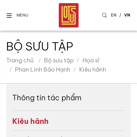
EN
/
VN
MENU
BỘ SƯU TẬP
Trang chủ
Bộ sưu tập
Họa sĩ
Phan Linh Bảo Hạnh
Kiêu hãnh
Thông tin tác phẩm
Kiêu hãnh