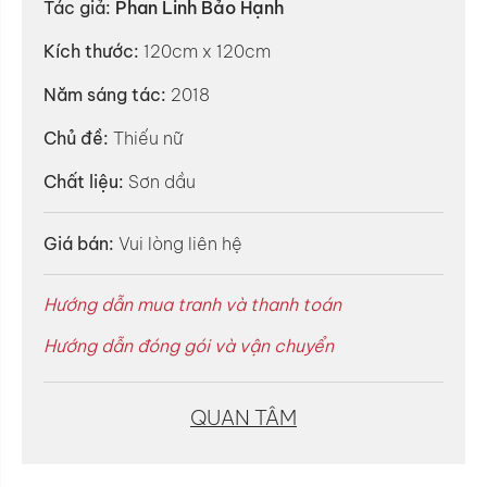
Tác giả:
Phan Linh Bảo Hạnh
Kích thước:
120cm x 120cm
Năm sáng tác:
2018
Chủ đề:
Thiếu nữ
Chất liệu:
Sơn dầu
Giá bán:
Vui lòng liên hệ
Hướng dẫn mua tranh và thanh toán
Hướng dẫn đóng gói và vận chuyển
QUAN TÂM