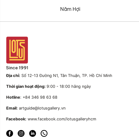
Năm Hợi
Địa chỉ:
Số 12-13 Đường N1, Tân Thuận, TP. Hồ Chí Minh
Thời gian hoạt động:
9:00 - 18:00 hằng ngày
Hotline
: +84 346 98 63 68
Email:
artguide@lotusgallery.vn
Facebook:
www.facebook.com/lotusgalleryhcm