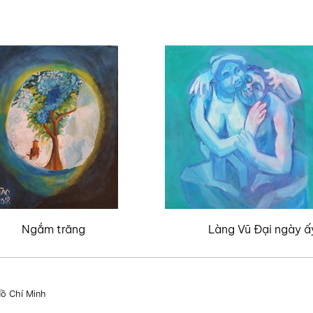
Ngắm trăng
Làng Vũ Đại ngày ấ
ồ Chí Minh