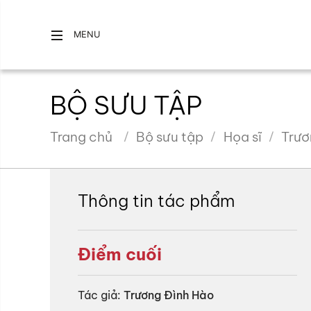
MENU
BỘ SƯU TẬP
Trang chủ
Bộ sưu tập
Họa sĩ
Trươ
Thông tin tác phẩm
Điểm cuối
Tác giả:
Trương Đình Hào