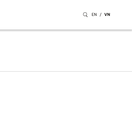
EN
/
VN