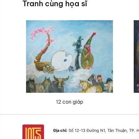
Tranh cùng họa sĩ
12 con giáp
Địa chỉ:
Số 12-13 Đường N1, Tân Thuận, TP. H