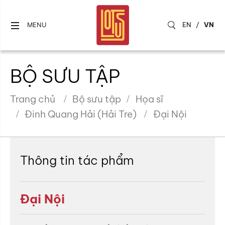
EN
/
VN
MENU
BỘ SƯU TẬP
Trang chủ
Bộ sưu tập
Họa sĩ
Đinh Quang Hải (Hải Tre)
Đại Nội
Thông tin tác phẩm
Đại Nội