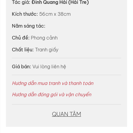
Tác giả:
Đinh Quang Hải (Hải Tre)
Kích thước:
56cm x 38cm
Năm sáng tác:
Chủ đề:
Phong cảnh
Chất liệu:
Tranh giấy
Giá bán:
Vui lòng liên hệ
Hướng dẫn mua tranh và thanh toán
Hướng dẫn đóng gói và vận chuyển
QUAN TÂM