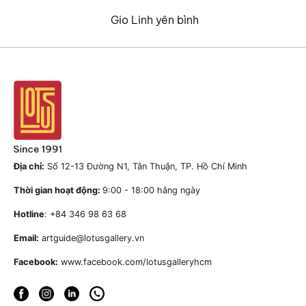
Gio Linh yên bình
Địa chỉ:
Số 12-13 Đường N1, Tân Thuận, TP. Hồ Chí Minh
Thời gian hoạt động:
9:00 - 18:00 hằng ngày
Hotline
: +84 346 98 63 68
Email:
artguide@lotusgallery.vn
Facebook:
www.facebook.com/lotusgalleryhcm