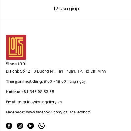
12 con giáp
Địa chỉ:
Số 12-13 Đường N1, Tân Thuận, TP. Hồ Chí Minh
Thời gian hoạt động:
9:00 - 18:00 hằng ngày
Hotline
: +84 346 98 63 68
Email:
artguide@lotusgallery.vn
Facebook:
www.facebook.com/lotusgalleryhcm