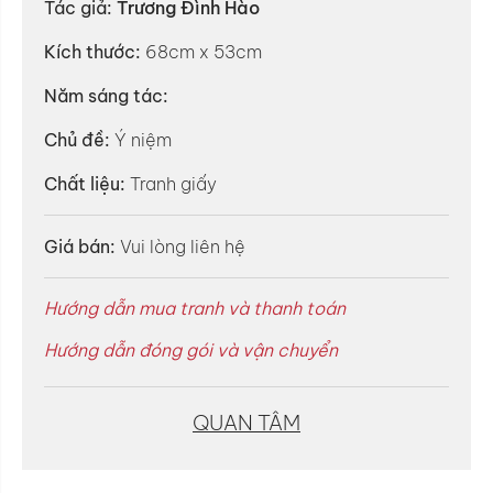
Tác giả:
Trương Đình Hào
Kích thước:
68cm x 53cm
Năm sáng tác:
Chủ đề:
Ý niệm
Chất liệu:
Tranh giấy
Giá bán:
Vui lòng liên hệ
Hướng dẫn mua tranh và thanh toán
Hướng dẫn đóng gói và vận chuyển
QUAN TÂM