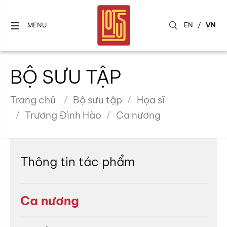
EN
/
VN
MENU
BỘ SƯU TẬP
Trang chủ
Bộ sưu tập
Họa sĩ
Trương Đình Hào
Ca nương
Thông tin tác phẩm
Ca nương