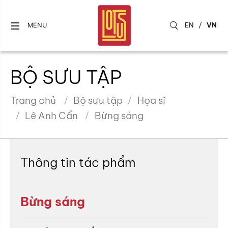
EN
/
VN
MENU
BỘ SƯU TẬP
Trang chủ
Bộ sưu tập
Họa sĩ
Lê Anh Cẩn
Bừng sáng
Thông tin tác phẩm
Bừng sáng