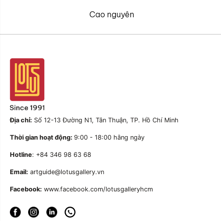
Cao nguyên
Địa chỉ:
Số 12-13 Đường N1, Tân Thuận, TP. Hồ Chí Minh
Thời gian hoạt động:
9:00 - 18:00 hằng ngày
Hotline
: +84 346 98 63 68
Email:
artguide@lotusgallery.vn
Facebook:
www.facebook.com/lotusgalleryhcm