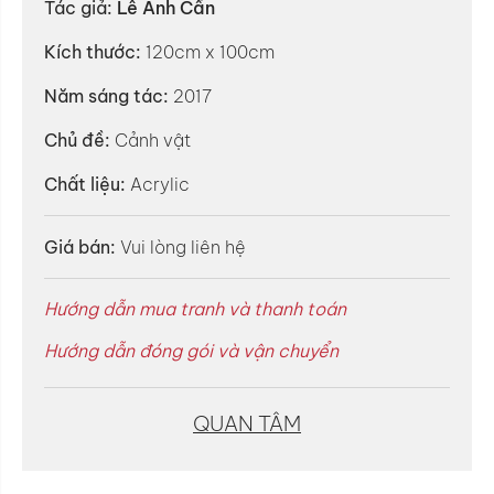
Tác giả:
Lê Anh Cẩn
Kích thước:
120cm x 100cm
Năm sáng tác:
2017
Chủ đề:
Cảnh vật
Chất liệu:
Acrylic
Giá bán:
Vui lòng liên hệ
Hướng dẫn mua tranh và thanh toán
Hướng dẫn đóng gói và vận chuyển
QUAN TÂM