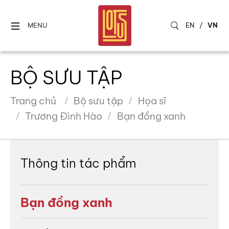
EN
/
VN
MENU
BỘ SƯU TẬP
Trang chủ
Bộ sưu tập
Họa sĩ
Trương Đình Hào
Bạn đồng xanh
Thông tin tác phẩm
Bạn đồng xanh