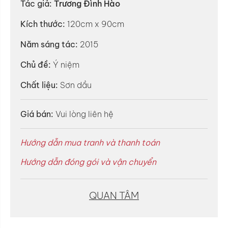
Tác giả:
Trương Đình Hào
Kích thước:
120cm x 90cm
Năm sáng tác:
2015
Chủ đề:
Ý niệm
Chất liệu:
Sơn dầu
Giá bán:
Vui lòng liên hệ
Hướng dẫn mua tranh và thanh toán
Hướng dẫn đóng gói và vận chuyển
QUAN TÂM