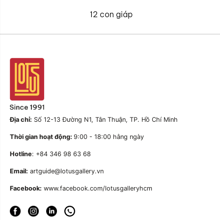
12 con giáp
Địa chỉ:
Số 12-13 Đường N1, Tân Thuận, TP. Hồ Chí Minh
Thời gian hoạt động:
9:00 - 18:00 hằng ngày
Hotline
: +84 346 98 63 68
Email:
artguide@lotusgallery.vn
Facebook:
www.facebook.com/lotusgalleryhcm