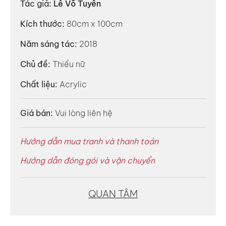
Tác giả:
Lê Võ Tuyển
Kích thước:
80cm x 100cm
Năm sáng tác:
2018
Chủ đề:
Thiếu nữ
Chất liệu:
Acrylic
Giá bán:
Vui lòng liên hệ
Hướng dẫn mua tranh và thanh toán
Hướng dẫn đóng gói và vận chuyển
QUAN TÂM