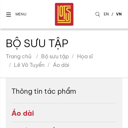
EN
/
VN
MENU
BỘ SƯU TẬP
Trang chủ
Bộ sưu tập
Họa sĩ
Lê Võ Tuyển
Áo dài
Thông tin tác phẩm
Áo dài