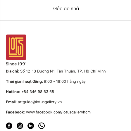
Góc ao nhà
Địa chỉ:
Số 12-13 Đường N1, Tân Thuận, TP. Hồ Chí Minh
Thời gian hoạt động:
9:00 - 18:00 hằng ngày
Hotline
: +84 346 98 63 68
Email:
artguide@lotusgallery.vn
Facebook:
www.facebook.com/lotusgalleryhcm