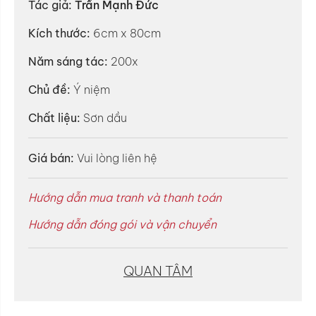
Tác giả:
Trần Mạnh Đức
Kích thước:
6cm x 80cm
Năm sáng tác:
200x
Chủ đề:
Ý niệm
Chất liệu:
Sơn dầu
Giá bán:
Vui lòng liên hệ
Hướng dẫn mua tranh và thanh toán
Hướng dẫn đóng gói và vận chuyển
QUAN TÂM