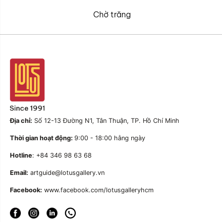
Chờ trăng
Địa chỉ:
Số 12-13 Đường N1, Tân Thuận, TP. Hồ Chí Minh
Thời gian hoạt động:
9:00 - 18:00 hằng ngày
Hotline
: +84 346 98 63 68
Email:
artguide@lotusgallery.vn
Facebook:
www.facebook.com/lotusgalleryhcm