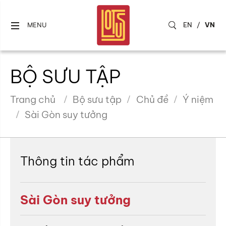
EN
/
VN
MENU
BỘ SƯU TẬP
Trang chủ
Bộ sưu tập
Chủ đề
Ý niệm
Sài Gòn suy tưởng
Thông tin tác phẩm
Sài Gòn suy tưởng