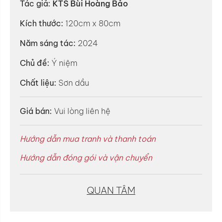
Tác giả:
KTS Bùi Hoàng Bảo
Kích thước:
120cm x 80cm
Năm sáng tác:
2024
Chủ đề:
Ý niệm
Chất liệu:
Sơn dầu
Giá bán:
Vui lòng liên hệ
Hướng dẫn mua tranh và thanh toán
Hướng dẫn đóng gói và vận chuyển
QUAN TÂM