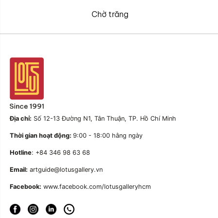
Chờ trăng
Địa chỉ:
Số 12-13 Đường N1, Tân Thuận, TP. Hồ Chí Minh
Thời gian hoạt động:
9:00 - 18:00 hằng ngày
Hotline
: +84 346 98 63 68
Email:
artguide@lotusgallery.vn
Facebook:
www.facebook.com/lotusgalleryhcm