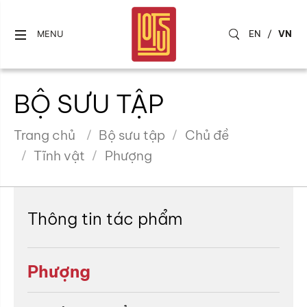
EN
/
VN
MENU
BỘ SƯU TẬP
Trang chủ
Bộ sưu tập
Chủ đề
Tĩnh vật
Phượng
Thông tin tác phẩm
Phượng