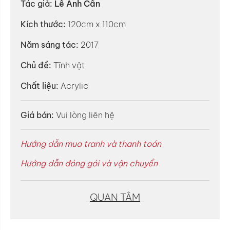
Tác giả:
Lê Anh Cẩn
Kích thước:
120cm x 110cm
Năm sáng tác:
2017
Chủ đề:
Tĩnh vật
Chất liệu:
Acrylic
Giá bán:
Vui lòng liên hệ
Hướng dẫn mua tranh và thanh toán
Hướng dẫn đóng gói và vận chuyển
QUAN TÂM