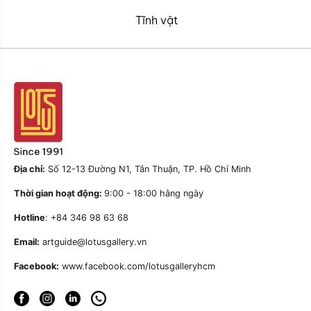
Tĩnh vật
Địa chỉ:
Số 12-13 Đường N1, Tân Thuận, TP. Hồ Chí Minh
Thời gian hoạt động:
9:00 - 18:00 hằng ngày
Hotline
: +84 346 98 63 68
Email:
artguide@lotusgallery.vn
Facebook:
www.facebook.com/lotusgalleryhcm