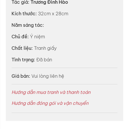
Tác giả:
Trương Đình Hào
Kích thước:
32cm x 28cm
Năm sáng tác:
Chủ đề:
Ý niệm
Chất liệu:
Tranh giấy
Tình trạng:
Đã bán
Giá bán:
Vui lòng liên hệ
Hướng dẫn mua tranh và thanh toán
Hướng dẫn đóng gói và vận chuyển