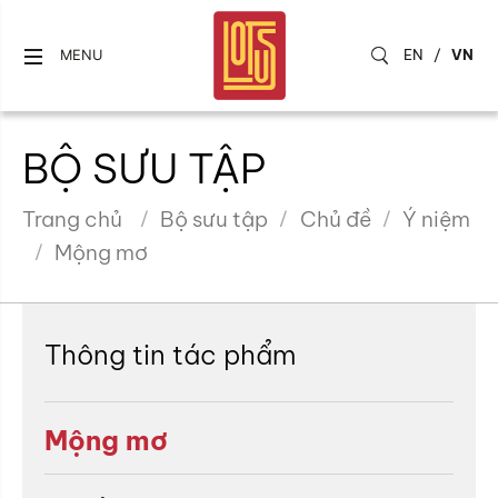
EN
/
VN
MENU
BỘ SƯU TẬP
Trang chủ
Bộ sưu tập
Chủ đề
Ý niệm
Mộng mơ
Thông tin tác phẩm
Mộng mơ