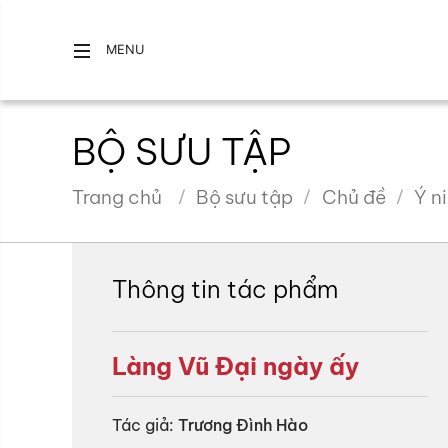
MENU
BỘ SƯU TẬP
Trang chủ
Bộ sưu tập
Chủ đề
Ý n
Thông tin tác phẩm
Làng Vũ Đại ngày ấy
Tác giả:
Trương Đình Hào