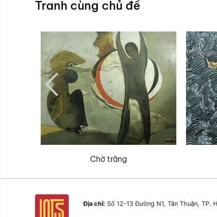
Tranh cùng chủ đề
Chờ trăng
Địa chỉ:
Số 12-13 Đường N1, Tân Thuận, TP. H