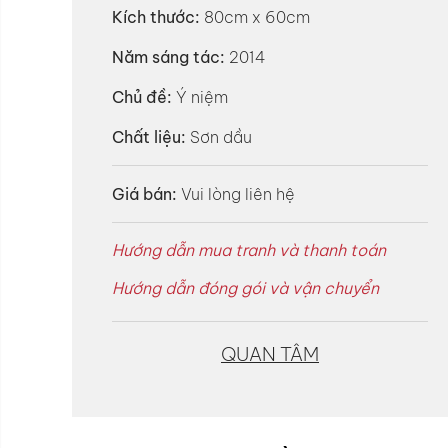
Kích thước:
80cm x 60cm
Năm sáng tác:
2014
Chủ đề:
Ý niệm
Chất liệu:
Sơn dầu
Giá bán:
Vui lòng liên hệ
Hướng dẫn mua tranh và thanh toán
Hướng dẫn đóng gói và vận chuyển
QUAN TÂM