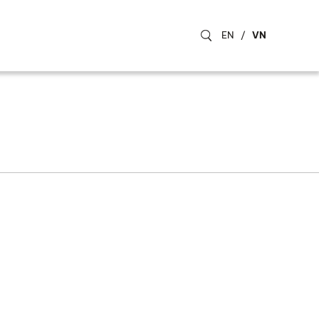
EN
/
VN