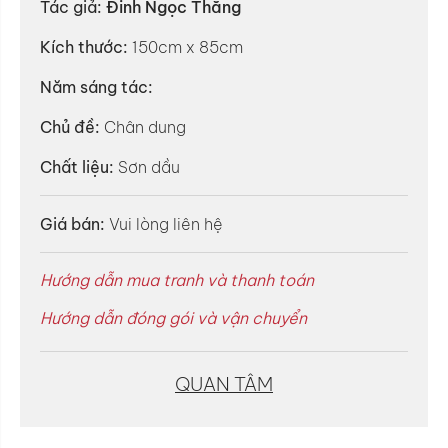
Tác giả:
Đinh Ngọc Thắng
Kích thước:
150cm x 85cm
Năm sáng tác:
Chủ đề:
Chân dung
Chất liệu:
Sơn dầu
Giá bán:
Vui lòng liên hệ
Hướng dẫn mua tranh và thanh toán
Hướng dẫn đóng gói và vận chuyển
QUAN TÂM