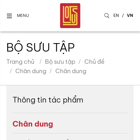
EN
/
VN
MENU
BỘ SƯU TẬP
Trang chủ
Bộ sưu tập
Chủ đề
Chân dung
Chân dung
Thông tin tác phẩm
Chân dung