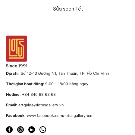
Sửa soạn Tết
Địa chỉ:
Số 12-13 Đường N1, Tân Thuận, TP. Hồ Chí Minh
Thời gian hoạt động:
9:00 - 18:00 hằng ngày
Hotline
: +84 346 98 63 68
Email:
artguide@lotusgallery.vn
Facebook:
www.facebook.com/lotusgalleryhcm