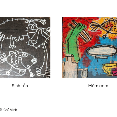
Sinh tồn
Mâm cơm
ồ Chí Minh