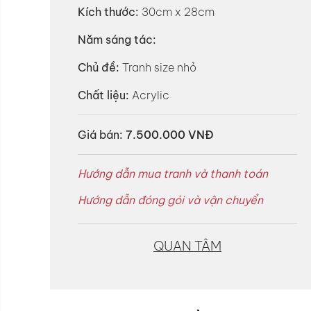
Kích thước:
30cm x 28cm
Năm sáng tác:
Chủ đề:
Tranh size nhỏ
Chất liệu:
Acrylic
Giá bán:
7.500.000 VNĐ
Hướng dẫn mua tranh và thanh toán
Hướng dẫn đóng gói và vận chuyển
QUAN TÂM