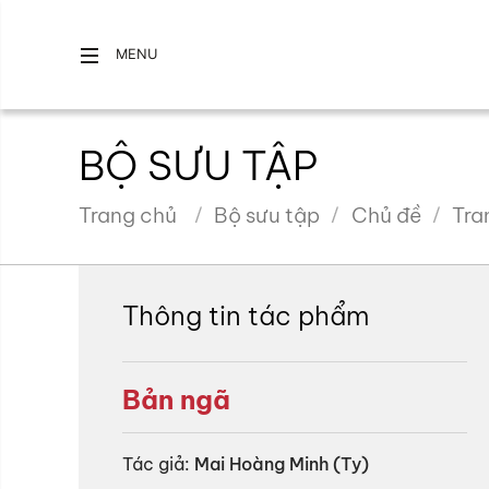
MENU
BỘ SƯU TẬP
Trang chủ
Bộ sưu tập
Chủ đề
Tra
Thông tin tác phẩm
Bản ngã
Tác giả:
Mai Hoàng Minh (Ty)