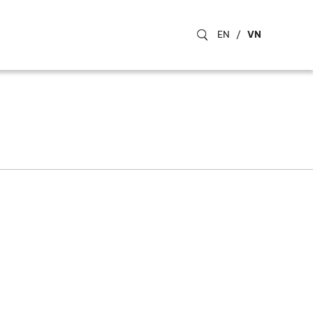
EN
/
VN