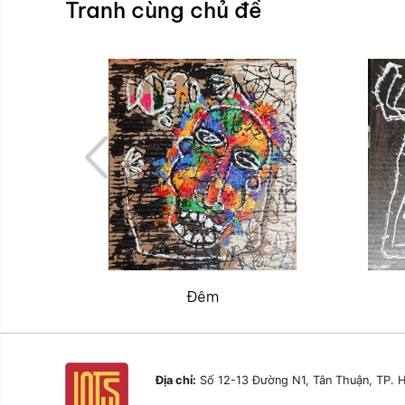
Tranh cùng chủ đề
Đêm
Địa chỉ:
Số 12-13 Đường N1, Tân Thuận, TP. H