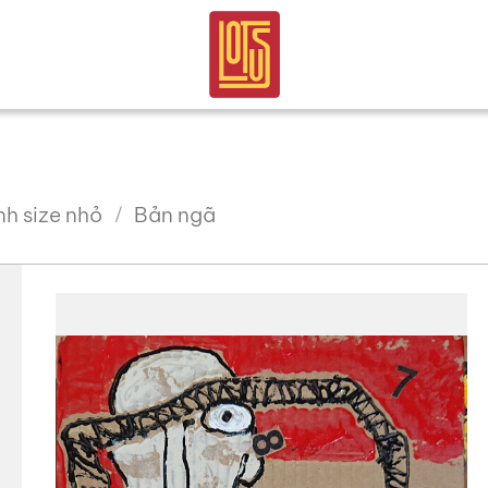
nh size nhỏ
Bản ngã