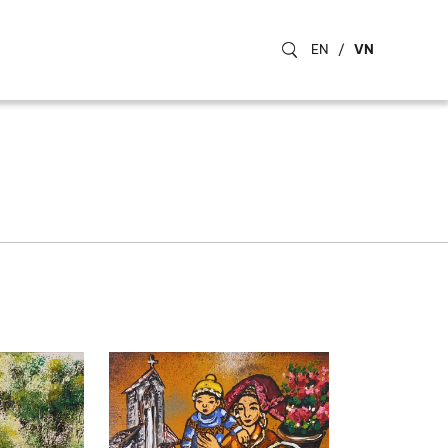
EN
/
VN