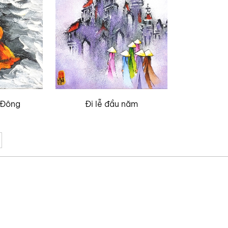
 Đông
Đi lễ đầu năm