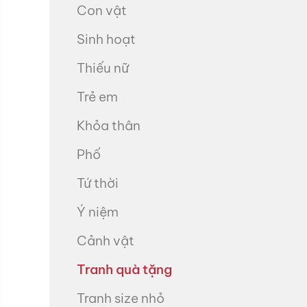
Con vật
Sinh hoạt
Thiếu nữ
Trẻ em
Khỏa thân
Phố
Tứ thời
Ý niệm
Cảnh vật
Tranh quà tặng
Tranh size nhỏ