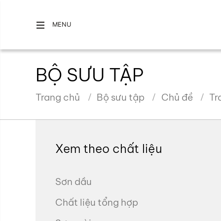
MENU
BỘ SƯU TẬP
Trang chủ
Bộ sưu tập
Chủ đề
T
Xem theo chất liệu
Sơn dầu
Chất liệu tổng hợp