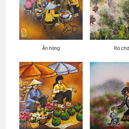
Ăn hàng
Ra ch