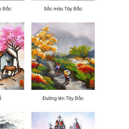
y Bắc
Sắc màu Tây Bắc
ề
Đường lên Tây Bắc