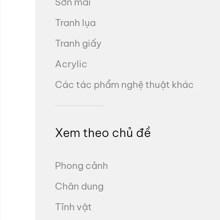
Sơn mài
Tranh lụa
Tranh giấy
Acrylic
Các tác phẩm nghệ thuật khác
Xem theo chủ đề
Phong cảnh
Chân dung
Tĩnh vật