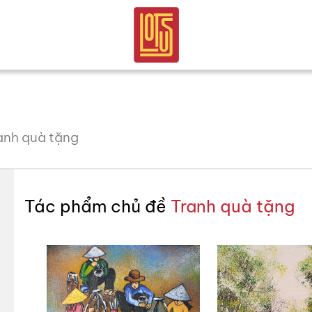
ranh quà tặng
Tác phẩm chủ đề
Tranh quà tặng