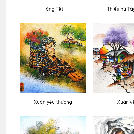
Hàng Tết
Thiếu nữ Tâ
Xuân yêu thương
Xuân v