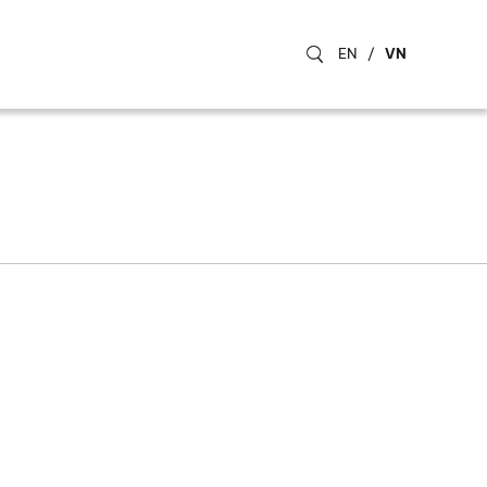
EN
/
VN