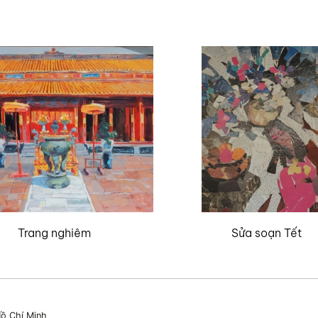
Trang nghiêm
Sửa soạn Tết
ồ Chí Minh