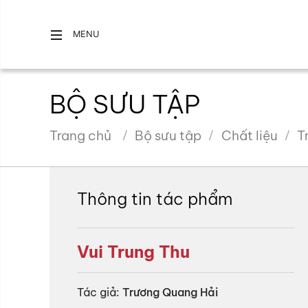
MENU
BỘ SƯU TẬP
Trang chủ
Bộ sưu tập
Chất liệu
T
Thông tin tác phẩm
Vui Trung Thu
Tác giả:
Trương Quang Hải