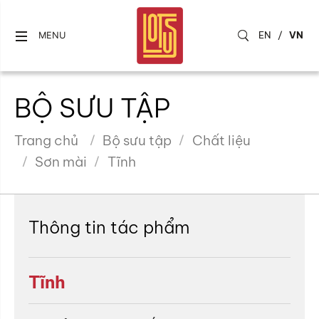
EN
/
VN
MENU
BỘ SƯU TẬP
Trang chủ
Bộ sưu tập
Chất liệu
Sơn mài
Tĩnh
Thông tin tác phẩm
Tĩnh