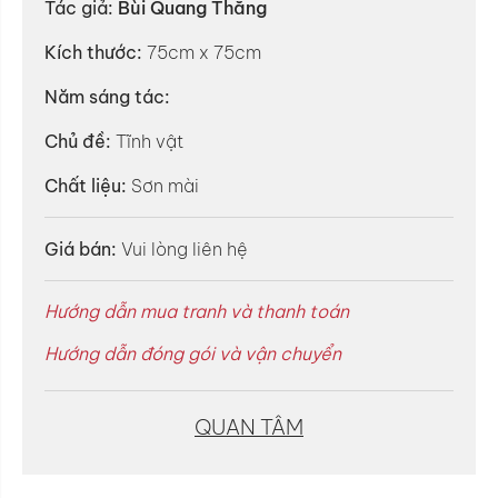
Tác giả:
Bùi Quang Thắng
Kích thước:
75cm x 75cm
Năm sáng tác:
Chủ đề:
Tĩnh vật
Chất liệu:
Sơn mài
Giá bán:
Vui lòng liên hệ
Hướng dẫn mua tranh và thanh toán
Hướng dẫn đóng gói và vận chuyển
QUAN TÂM