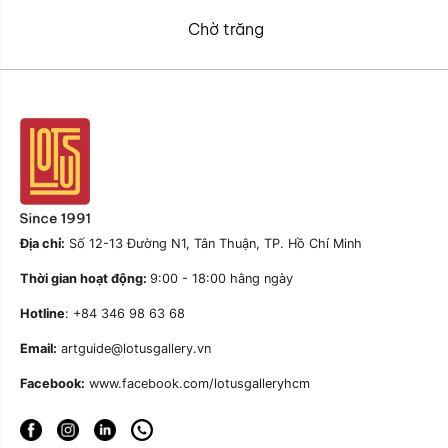
Chờ trăng
Địa chỉ:
Số 12-13 Đường N1, Tân Thuận, TP. Hồ Chí Minh
Thời gian hoạt động:
9:00 - 18:00 hằng ngày
Hotline
: +84 346 98 63 68
Email:
artguide@lotusgallery.vn
Facebook:
www.facebook.com/lotusgalleryhcm