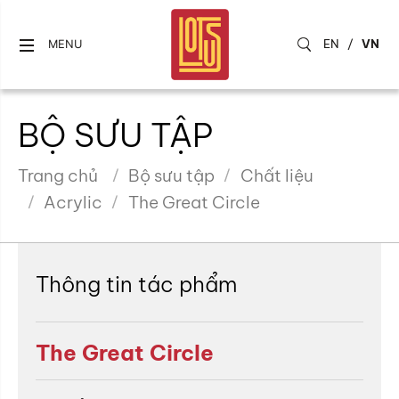
EN
/
VN
MENU
BỘ SƯU TẬP
Trang chủ
Bộ sưu tập
Chất liệu
Acrylic
The Great Circle
Thông tin tác phẩm
The Great Circle