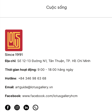
Cuộc sống
Địa chỉ:
Số 12-13 Đường N1, Tân Thuận, TP. Hồ Chí Minh
Thời gian hoạt động:
9:00 - 18:00 hằng ngày
Hotline
: +84 346 98 63 68
Email:
artguide@lotusgallery.vn
Facebook:
www.facebook.com/lotusgalleryhcm