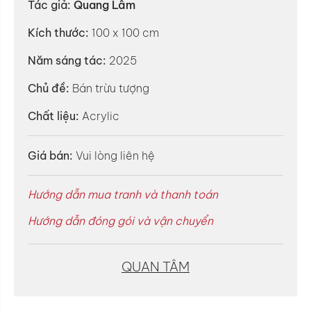
Tác giả:
Quang Lâm
Kích thước:
100 x 100 cm
Năm sáng tác:
2025
Chủ đề:
Bán trừu tượng
Chất liệu:
Acrylic
Giá bán:
Vui lòng liên hệ
Hướng dẫn mua tranh và thanh toán
Hướng dẫn đóng gói và vận chuyển
QUAN TÂM