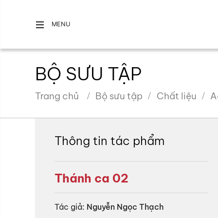
MENU
BỘ SƯU TẬP
Trang chủ
Bộ sưu tập
Chất liệu
A
Thông tin tác phẩm
Thánh ca 02
Tác giả:
Nguyễn Ngọc Thạch