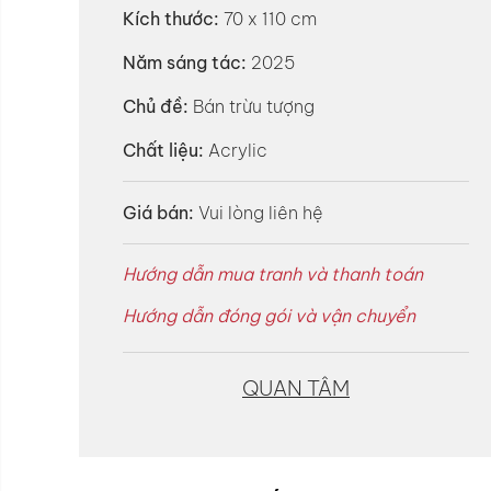
Kích thước:
70 x 110 cm
Năm sáng tác:
2025
Chủ đề:
Bán trừu tượng
Chất liệu:
Acrylic
Giá bán:
Vui lòng liên hệ
Hướng dẫn mua tranh và thanh toán
Hướng dẫn đóng gói và vận chuyển
QUAN TÂM