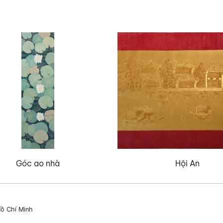
Góc ao nhà
Hội An
ồ Chí Minh