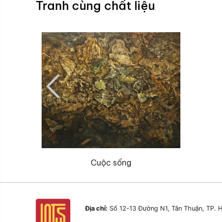
Tranh cùng chất liệu
Cuộc sống
Địa chỉ:
Số 12-13 Đường N1, Tân Thuận, TP. H