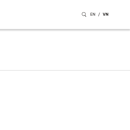
EN
/
VN