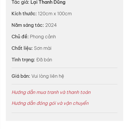
Tác giả:
Lại Thanh Dũng
Kích thước:
120cm x 100cm
Năm sáng tác:
2024
Chủ đề:
Phong cảnh
Chất liệu:
Sơn mài
Tình trạng:
Đã bán
Giá bán:
Vui lòng liên hệ
Hướng dẫn mua tranh và thanh toán
Hướng dẫn đóng gói và vận chuyển