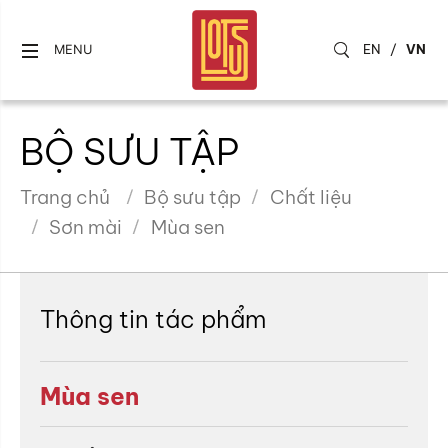
EN
/
VN
MENU
BỘ SƯU TẬP
Trang chủ
Bộ sưu tập
Chất liệu
Sơn mài
Mùa sen
Thông tin tác phẩm
Mùa sen