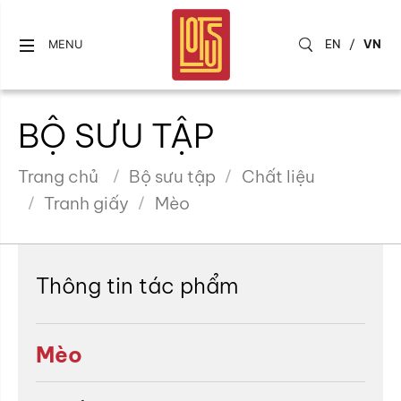
EN
/
VN
MENU
BỘ SƯU TẬP
Trang chủ
Bộ sưu tập
Chất liệu
Tranh giấy
Mèo
Thông tin tác phẩm
Mèo