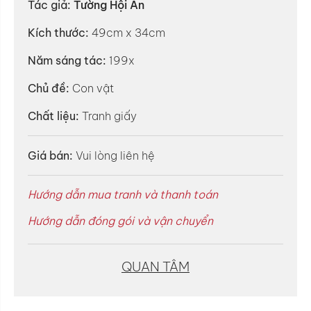
Tác giả:
Tường Hội An
Kích thước:
49cm x 34cm
Năm sáng tác:
199x
Chủ đề:
Con vật
Chất liệu:
Tranh giấy
Giá bán:
Vui lòng liên hệ
Hướng dẫn mua tranh và thanh toán
Hướng dẫn đóng gói và vận chuyển
QUAN TÂM