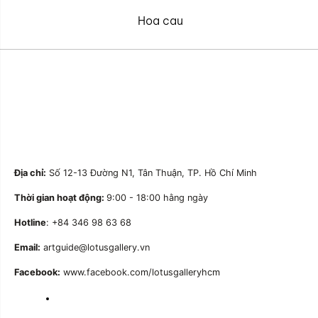
Hoa cau
Địa chỉ:
Số 12-13 Đường N1, Tân Thuận, TP. Hồ Chí Minh
Thời gian hoạt động:
9:00 - 18:00 hằng ngày
Hotline
: +84 346 98 63 68
Email:
artguide@lotusgallery.vn
Facebook:
www.facebook.com/lotusgalleryhcm