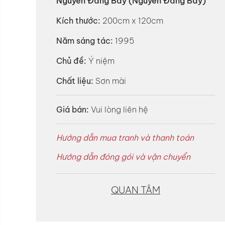
Nguyễn Đăng Bảy (Nguyễn Đăng Bẩy)
Kích thước:
200cm x 120cm
Năm sáng tác:
1995
Chủ đề:
Ý niệm
Chất liệu:
Sơn mài
Giá bán:
Vui lòng liên hệ
Hướng dẫn mua tranh và thanh toán
Hướng dẫn đóng gói và vận chuyển
QUAN TÂM