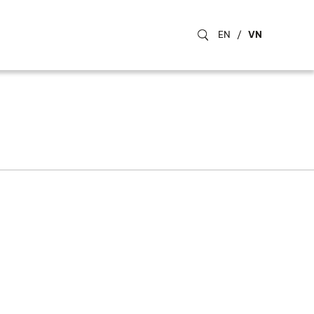
EN
/
VN