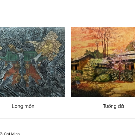
Long môn
Tường đá
ồ Chí Minh