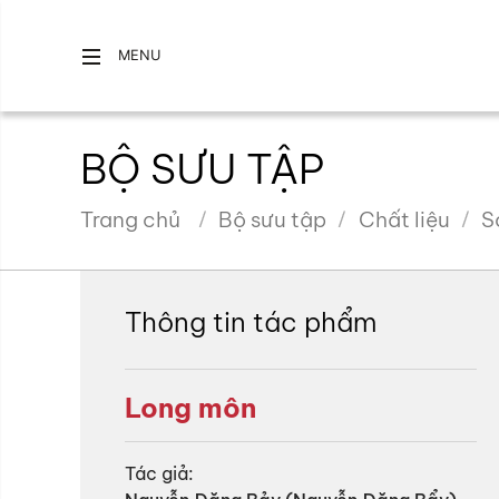
MENU
BỘ SƯU TẬP
Trang chủ
Bộ sưu tập
Chất liệu
S
Thông tin tác phẩm
Long môn
Tác giả: