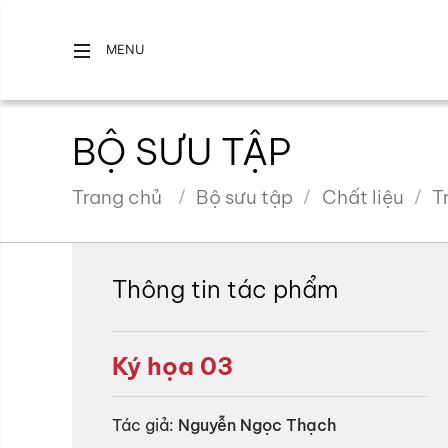
MENU
BỘ SƯU TẬP
Trang chủ
Bộ sưu tập
Chất liệu
T
Thông tin tác phẩm
Ký họa 03
Tác giả:
Nguyễn Ngọc Thạch