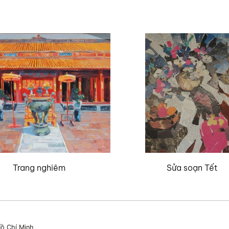
Trang nghiêm
Sửa soạn Tết
ồ Chí Minh