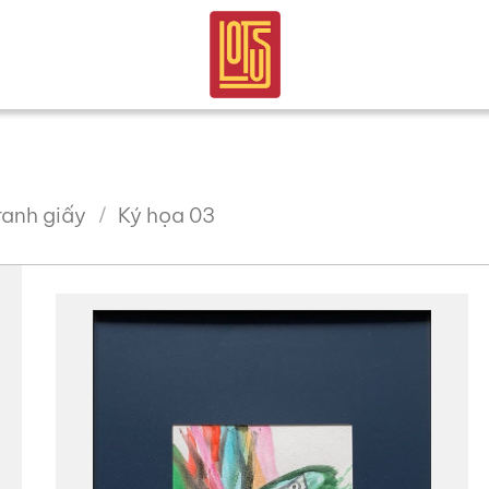
ranh giấy
Ký họa 03