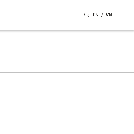
EN
/
VN