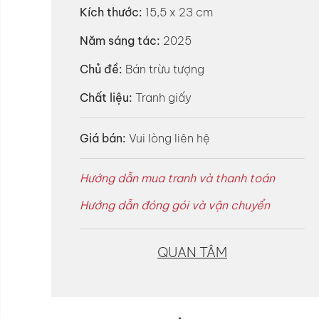
Kích thước:
15,5 x 23 cm
Năm sáng tác:
2025
Chủ đề:
Bán trừu tượng
Chất liệu:
Tranh giấy
Giá bán:
Vui lòng liên hệ
Hướng dẫn mua tranh và thanh toán
Hướng dẫn đóng gói và vận chuyển
QUAN TÂM