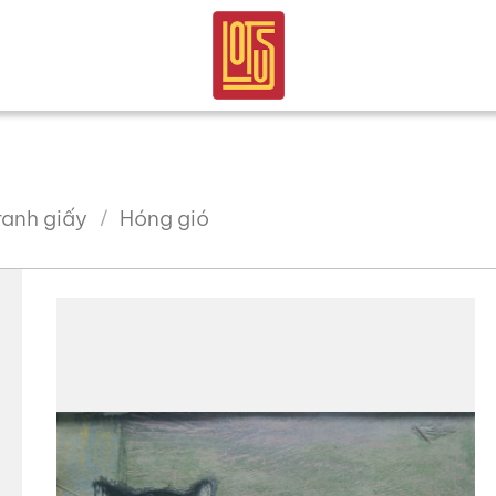
ranh giấy
Hóng gió