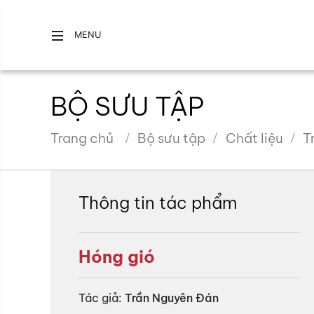
MENU
BỘ SƯU TẬP
Trang chủ
Bộ sưu tập
Chất liệu
T
Thông tin tác phẩm
Hóng gió
Tác giả:
Trần Nguyên Đán