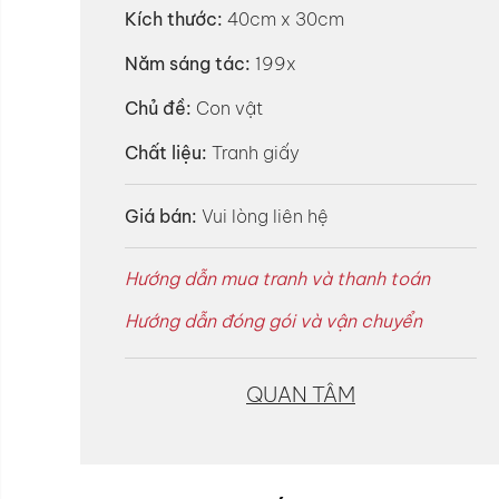
Kích thước:
40cm x 30cm
Năm sáng tác:
199x
Chủ đề:
Con vật
Chất liệu:
Tranh giấy
Giá bán:
Vui lòng liên hệ
Hướng dẫn mua tranh và thanh toán
Hướng dẫn đóng gói và vận chuyển
QUAN TÂM