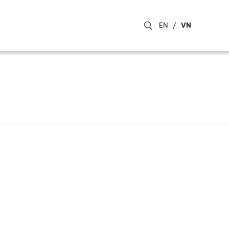
EN
/
VN