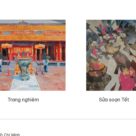
Trang nghiêm
Sửa soạn Tết
ồ Chí Minh